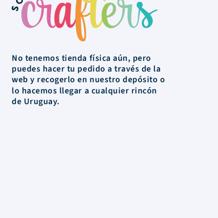
No tenemos tienda física aún, pero
puedes hacer tu pedido a través de la
web y recogerlo en nuestro depósito o
lo hacemos llegar a cualquier rincón
de Uruguay.
La Tienda
Colecciones
Scrapbooking
Mixed media
Herramientas
Papelería