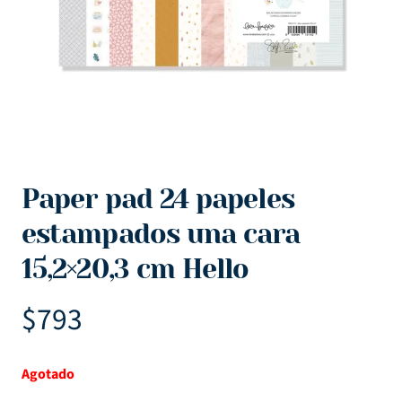
Paper pad 24 papeles
estampados una cara
15,2×20,3 cm Hello
$
793
Agotado