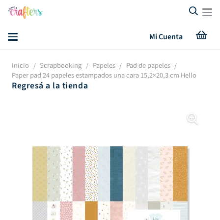
Mi Cuenta
Inicio
/
Scrapbooking
/
Papeles
/
Pad de papeles
/
Paper pad 24 papeles estampados una cara 15,2×20,3 cm Hello
Regresá a la tienda