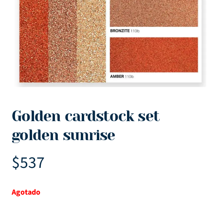
Golden cardstock set
golden sunrise
$
537
Agotado