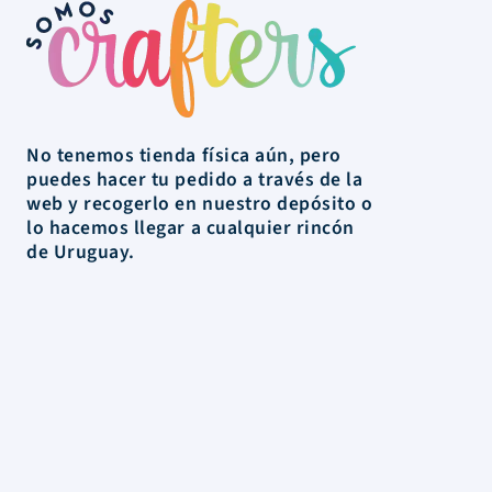
No tenemos tienda física aún, pero
puedes hacer tu pedido a través de la
web y recogerlo en nuestro depósito o
lo hacemos llegar a cualquier rincón
de Uruguay.
La Tienda
Colecciones
Scrapbooking
Mixed media
Herramientas
Papelería