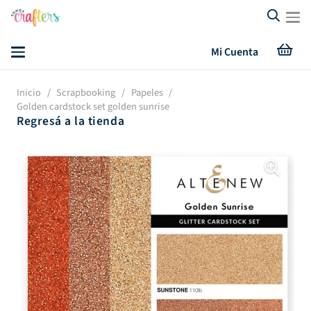
Mi Cuenta
Inicio
/
Scrapbooking
/
Papeles
/
Golden cardstock set golden sunrise
Regresá a la tienda