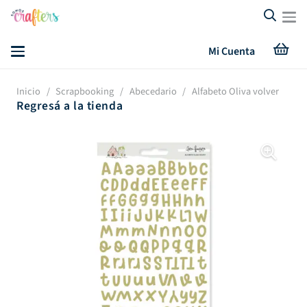
Mi Cuenta
Inicio
/
Scrapbooking
/
Abecedario
/
Alfabeto Oliva volver
Regresá a la tienda