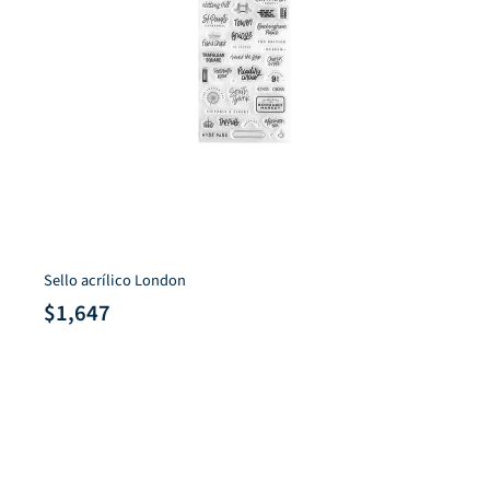
Sello acrílico London
$
1,647