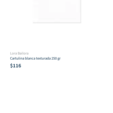
Lora Bailora
Cartulina blanca texturada 250 gr
$
116