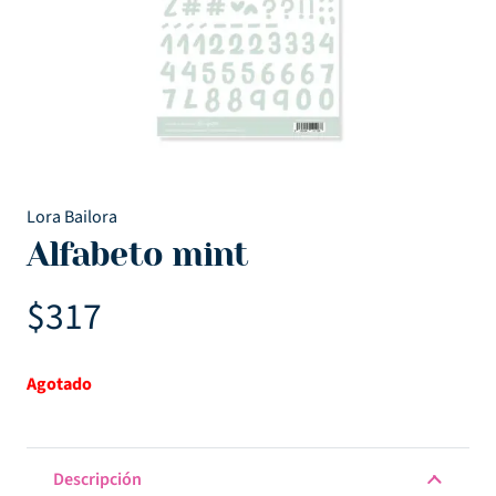
Lora Bailora
Alfabeto mint
$
317
Agotado
Descripción