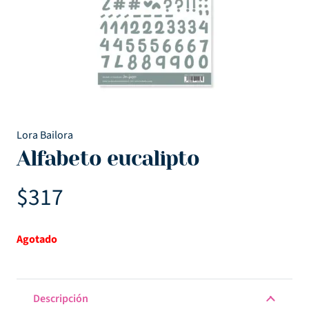
Lora Bailora
Alfabeto eucalipto
$
317
Agotado
Descripción