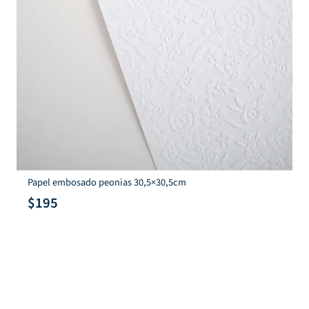
Papel embosado peonias 30,5×30,5cm
$
195