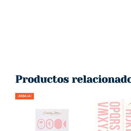
Productos relacionad
¡REBAJA!