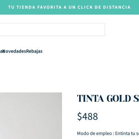
TU TIENDA FAVORITA A UN CLICK DE DISTANCIA
as
Novedades
Rebajas
TINTA GOLD 
$
488
Modo de empleo : Entinta tu 