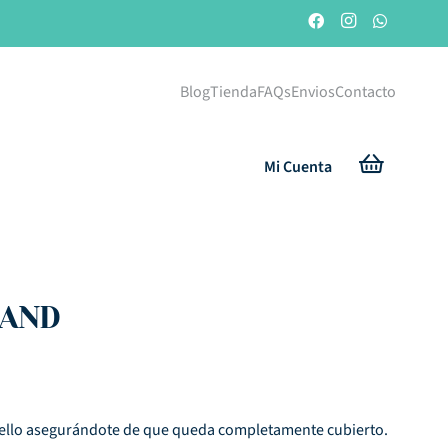
Blog
Tienda
FAQs
Envios
Contacto
Mi Cuenta
SAND
sello asegurándote de que queda completamente cubierto.