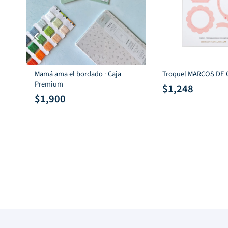
Mamá ama el bordado · Caja
Troquel MARCOS DE
o
Premium
$
1,248
$
1,900