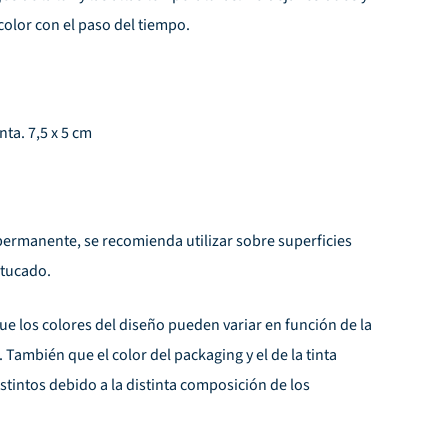
color con el paso del tiempo.
ta. 7,5 x 5 cm
 permanente, se recomienda utilizar sobre superficies
tucado.
ue los colores del diseño pueden variar en función de la
 También que el color del packaging y el de la tinta
tintos debido a la distinta composición de los