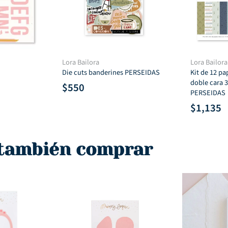
Lora Bailora
Lora Bailora
Die cuts banderines PERSEIDAS
Kit de 12 p
doble cara 
$
550
PERSEIDAS
$
1,135
 también comprar