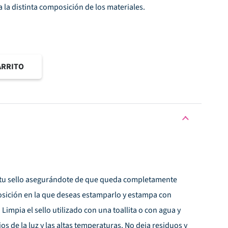
 la distinta composición de los materiales.
ARRITO
 tu sello asegurándote de que queda completamente
sición en la que deseas estamparlo y estampa con
Limpia el sello utilizado con una toallita o con agua y
jos de la luz y las altas temperaturas. No deja residuos y