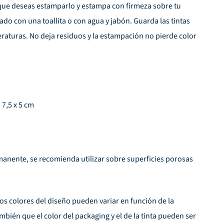
que deseas estamparlo y estampa con firmeza sobre tu
zado con una toallita o con agua y jabón. Guarda las tintas
mperaturas. No deja residuos y la estampación no pierde color
 7,5 x 5 cm
rmanente, se recomienda utilizar sobre superficies porosas
los colores del diseño pueden variar en función de la
bién que el color del packaging y el de la tinta pueden ser