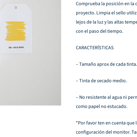
Comprueba la posición en la 
proyecto. Limpia el sello utili
lejos de la luz y las altas te
con el paso del tiempo.
CARACTERÍSTICAS
– Tamaño aprox de cada tinta.
– Tinta de secado medio.
– No resistente al agua ni pe
como papel no estucado.
*Por favor ten en cuenta que 
configuración del monitor. Tam