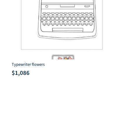
Typewriter flowers
$
1,086