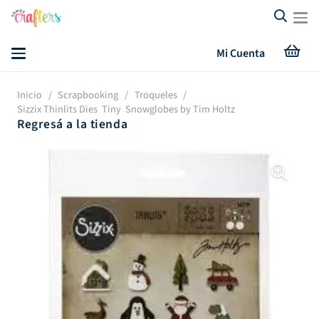
Mi Cuenta
Inicio
/
Scrapbooking
/
Troqueles
/
Sizzix Thinlits Dies ­ Tiny Snowglobes by Tim Holtz
Regresá a la tienda