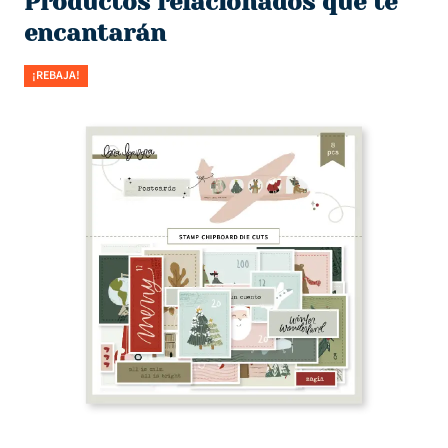
Productos relacionados que te
encantarán
¡REBAJA!