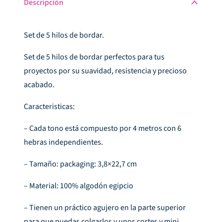
Descripción
Set de 5 hilos de bordar.
Set de 5 hilos de bordar perfectos para tus
proyectos por su suavidad, resistencia y precioso
acabado.
Caracteristicas:
– Cada tono está compuesto por 4 metros con 6
hebras independientes.
– Tamaño: packaging: 3,8×22,7 cm
– Material: 100% algodón egipcio
– Tienen un práctico agujero en la parte superior
para que puedas colgarlos y unos cortes y mini