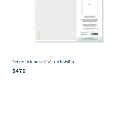
Set de 10 fundas 6″x8″ un bolsillo
$
476