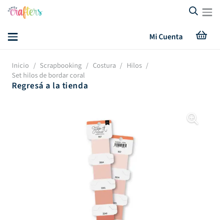
Mi Cuenta
Inicio
/
Scrapbooking
/
Costura
/
Hilos
/
Set hilos de bordar coral
Regresá a la tienda