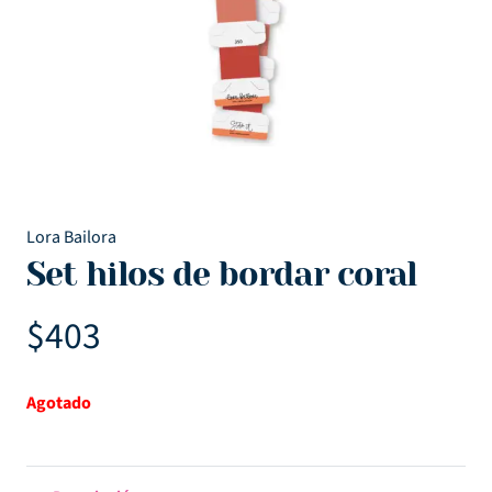
Lora Bailora
Set hilos de bordar coral
$
403
Agotado