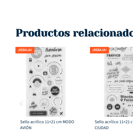
Productos relacionad
¡REBAJA!
¡REBAJA!
Sello acrílico 11×21 cm MODO
Sello acrílico 11×21
AVIÓN
CIUDAD