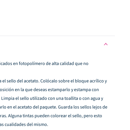
bricados en fotopolímero de alta calidad que no
l sello del acetato. Colócalo sobre el bloque acrílico y
osición en la que deseas estamparlo y estampa con
Limpia el sello utilizado con una toallita o con agua y
rlo en el acetato del paquete. Guarda los sellos lejos de
uras. Alguna tintas pueden colorear el sello, pero esto
 las cualidades del mismo.