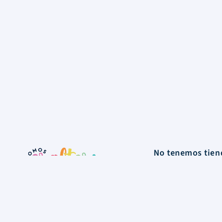
No tenemos tiend
nuestro depósit
La Tienda
Colecciones