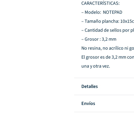
CARACTERÍSTICAS:
– Modelo: NOTEPAD
– Tamaño plancha: 10x15
– Cantidad de sellos por p
– Grosor : 3,2 mm
No resina, no acrílico ni g
El grosor es de 3,2 mm con
una y otra vez.
Detalles
Envíos