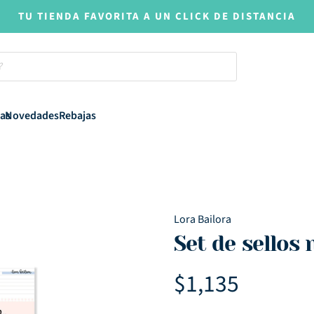
TU TIENDA FAVORITA A UN CLICK DE DISTANCIA
as
Novedades
Rebajas
Lora Bailora
Set de sellos
$
1,135