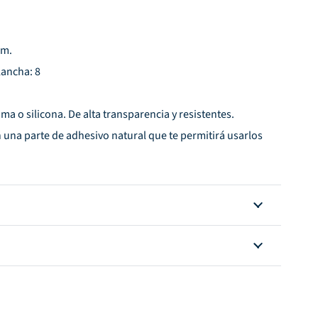
cm.
lancha: 8
oma o silicona. De alta transparencia y resistentes.
 una parte de adhesivo natural que te permitirá usarlos