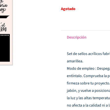
Agotado
Descripción
Set de sellos acrílicos fa
amarillea.
Modo de empleo : Despega e
entíntalo. Comprueba la p
firmeza sobre tu proyecto. 
jabón, y vuelve a posiciona
la luz y las altas temperat
no afecta a la calidad ni a