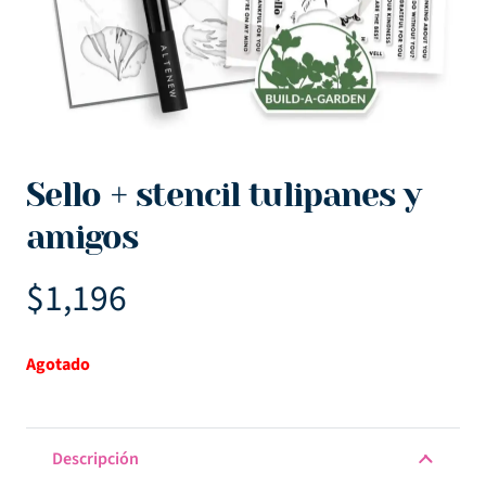
Sello + stencil tulipanes y
amigos
$
1,196
Agotado
Descripción