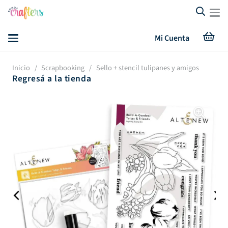
Mi Cuenta
Inicio
/
Scrapbooking
/
Sello + stencil tulipanes y amigos
Regresá a la tienda