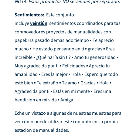
NOTA: Estos productos NO se venden por separado.
Sentimientos:
Este conjunto
incluye
veintiún
sentimientos coordinados para tus
conmovedores proyectos de manualidades con
papel: Ha pasado demasiado tiempo ▪ Te aprecio
mucho ▪ ​​He estado pensando en ti ▪ gracias ▪ Eres
increíble ▪ ¿Qué haría sin ti? ▪ Amo tu generosidad ▪
Muy agradecida por ti ▪ Felicidades ▪ Aprecio tu
amabilidad ▪ Eres la mejor ▪ Hola ▪ Espero que todo
esté bien ▪ Te extraño ▪ Te amo ▪ Gracias ▪ Hola ▪
Agradecida por ti ▪ Estás en mi mente ▪ Eres una
bendición en mi vida ▪ Amiga
Eche un vistazo a algunas de nuestras muestras para
ver cómo puede utilizar este conjunto en su propia
estación de manualidades.