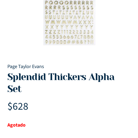
Page Taylor Evans
Splendid Thickers Alpha
Set
$
628
Agotado