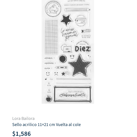
Lora Bailora
Sello acrilico 11×21 cm Vuelta al cole
$
1,586