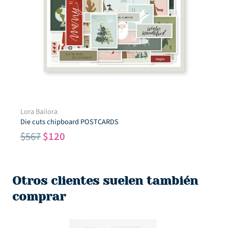
Lora Bailora
Die cuts chipboard POSTCARDS
El
El
$
567
$
120
precio
precio
original
actual
era:
es:
Otros clientes suelen también
$567.
$120.
comprar