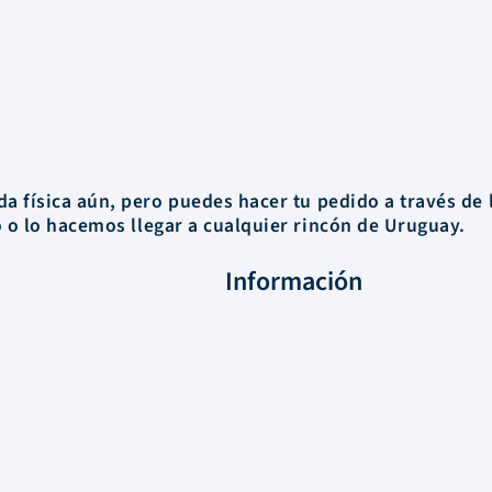
a física aún, pero puedes hacer tu pedido a través de 
o o
lo hacemos llegar a cualquier rincón de Uruguay.
Información
FAQs
Envios
Nosotros
Términos y Condiciones