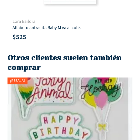
Lora Bailora
Alfabeto antracita Baby M va al cole.
$
525
Otros clientes suelen también
comprar
¡REBAJA!