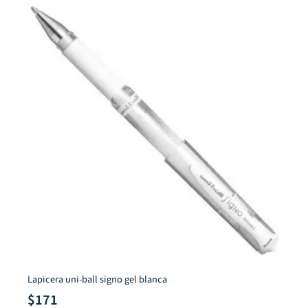
Faber Castell
Cinta doble faz en roller