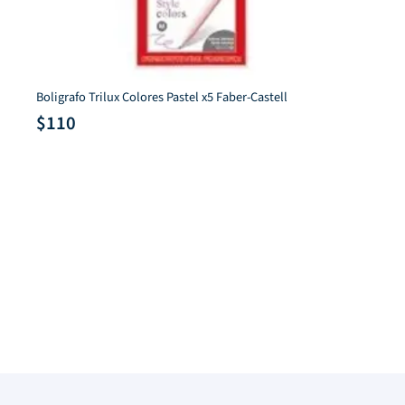
ores Pastel x5 Faber-Castell
4 Travel Notebooks Paper
$
464