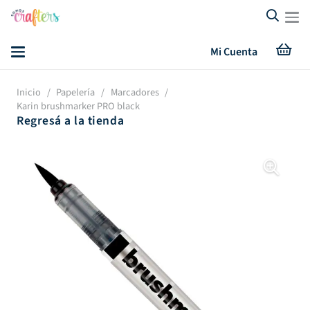
Mi Cuenta
Inicio
/
Papelería
/
Marcadores
/
Karin brushmarker PRO black
Regresá a la tienda