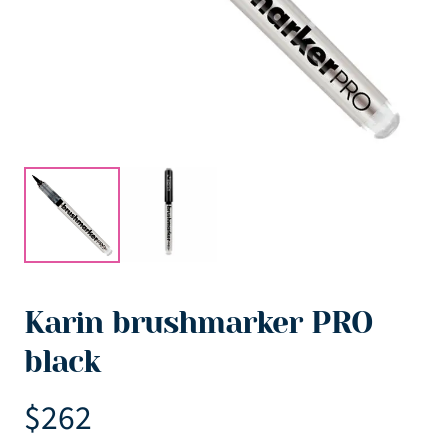
Karin brushmarker PRO
black
$
262