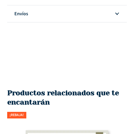
Envíos
Productos relacionados que te
encantarán
¡REBAJA!
¡R