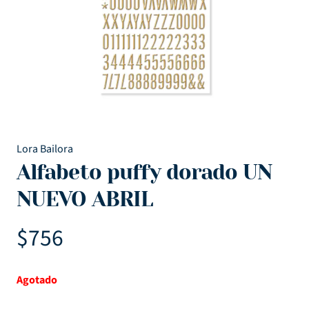
Lora Bailora
Alfabeto puffy dorado UN
NUEVO ABRIL
$
756
Agotado