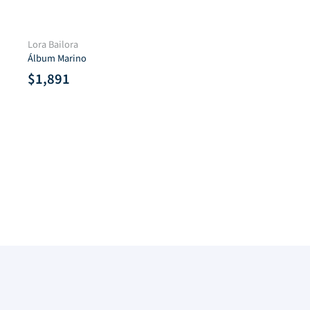
Lora Bailora
Álbum Marino
$
1,891