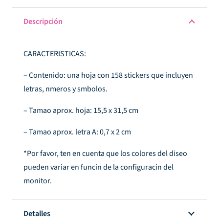
Descripción
CARACTERISTICAS:
– Contenido: una hoja con 158 stickers que incluyen
letras, nmeros y smbolos.
– Tamao aprox. hoja: 15,5 x 31,5 cm
– Tamao aprox. letra A: 0,7 x 2 cm
*Por favor, ten en cuenta que los colores del diseo
pueden variar en funcin de la configuracin del
monitor.
Detalles