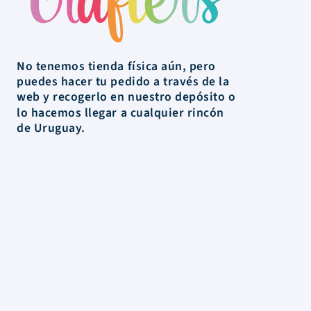
No tenemos tienda física aún, pero
puedes hacer tu pedido a través de la
web y recogerlo en nuestro depósito o
lo hacemos llegar a cualquier rincón
de Uruguay.
La Tienda
Colecciones
Scrapbooking
Mixed media
Herramientas
Papelería
Marcas