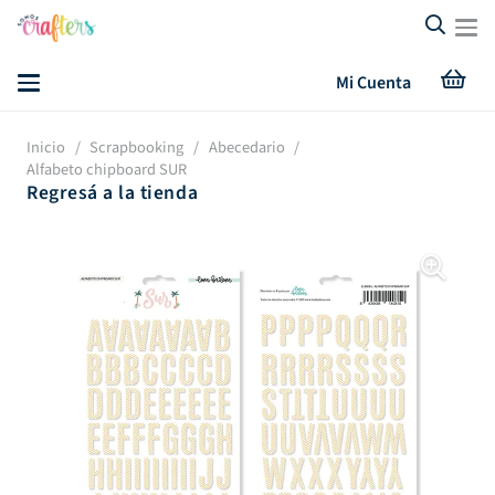
Mi Cuenta
Inicio
/
Scrapbooking
/
Abecedario
/
Alfabeto chipboard SUR
Regresá a la tienda