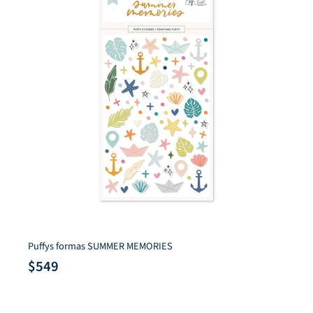
Puffys formas SUMMER MEMORIES
$
549